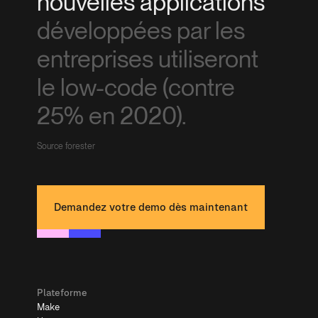
nouvelles applications
développées par les
entreprises utiliseront
le low-code (contre
25% en 2020).
Source forester
Demandez votre demo dès maintenant
Plateforme
Make