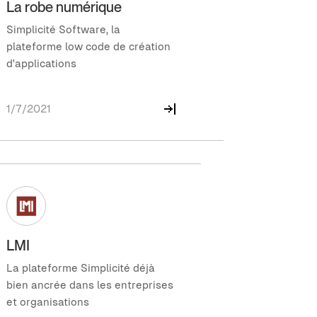
La robe numérique
Simplicité Software, la
plateforme low code de création
d'applications
1/7/2021
LMI
La plateforme Simplicité déjà
bien ancrée dans les entreprises
et organisations