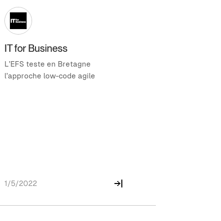
IT for Business
L’EFS teste en Bretagne
l’approche low-code agile
1/5/2022