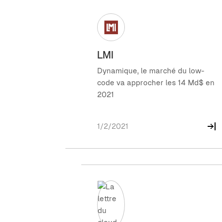
LMI
Dynamique, le marché du low-
code va approcher les 14 Md$ en
2021
1/2/2021