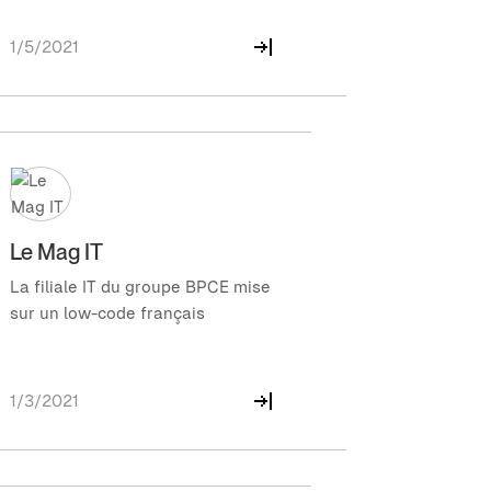
1/5/2021
Le Mag IT
La filiale IT du groupe BPCE mise
sur un low-code français
1/3/2021