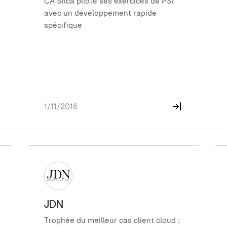
CA Silca pilote ses exercices de PSI
avec un développement rapide
spécifique
1/11/2016
JDN
Trophée du meilleur cas client cloud :