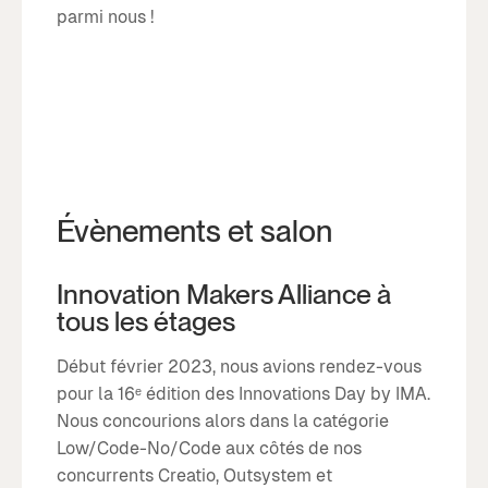
parmi nous !
Évènements et salon
Innovation Makers Alliance à
tous les étages
Début février 2023, nous avions rendez-vous
pour la 16ᵉ édition des Innovations Day by IMA.
Nous concourions alors dans la catégorie
Low/Code-No/Code aux côtés de nos
concurrents Creatio, Outsystem et