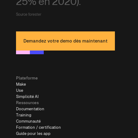
25% en 2020).
Source forester
Demandez votre demo dès maintenant
Plateforme
Make
Use
Simplicité AI
Ressources
Documentation
Training
Communauté
Formation / certification
Guide pour les app