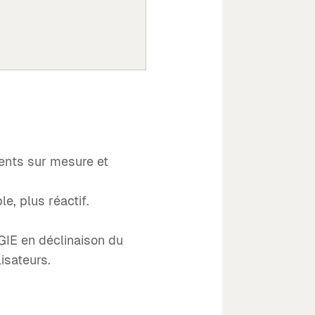
ients sur mesure et
e, plus réactif.
 GIE en déclinaison du
isateurs.