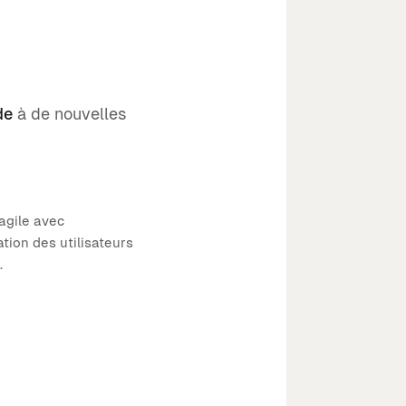
de
à de nouvelles
agile avec
ation des utilisateurs
.