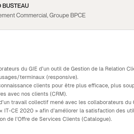
D BUSTEAU
pement Commercial, Groupe BPCE
orateurs du GIE d’un outil de Gestion de la Relation Cl
 usages/terminaux (responsive).
connaissance clients pour être plus efficace, plus soupl
res avec nos clients (CRM).
 d’un travail collectif mené avec les collaborateurs du
« IT-CE 2020 » afin d’améliorer la satisfaction des util
on de l’Offre de Services Clients (Catalogue).