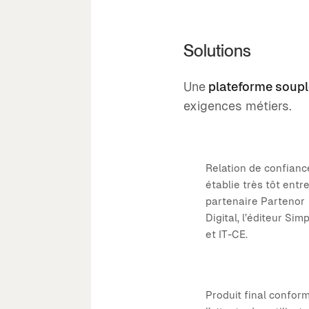
Solutions
Une
plateforme soupl
exigences métiers.
Relation de confianc
établie très tôt entre
partenaire Partenor
Digital, l’éditeur Simp
et IT-CE.
Produit final confor