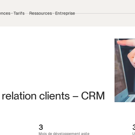
ences
Tarifs
Ressources
Entreprise
 relation clients – CRM
3
Mois de développement agile
U