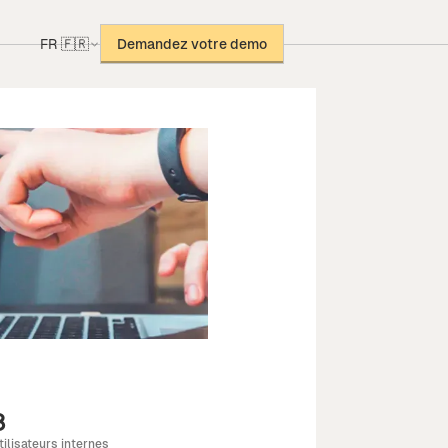
FR 🇫🇷
Demandez votre demo
3
tilisateurs internes