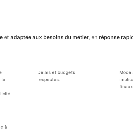
e
et
adaptée aux besoins du métier
, en
réponse rapi
e
Délais et budgets
Mode 
 le
respectés.
implic
finaux
licité
me à