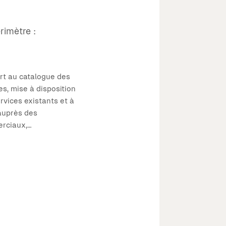
rimètre :
rt au catalogue des
es, mise à disposition
rvices existants et à
auprès des
rciaux,…