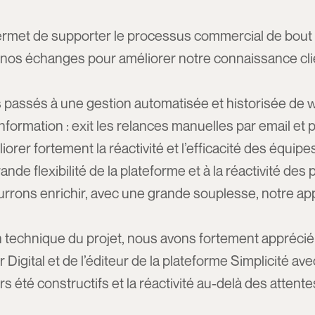
permet de supporter le processus commercial de bout
nos échanges pour améliorer notre connaissance clien
passés à une gestion automatisée et historisée de 
l’information : exit les relances manuelles par email et
orer fortement la réactivité et l’efficacité des équipe
ande flexibilité de la plateforme et à la réactivité des
rons enrichir, avec une grande souplesse, notre appli
n technique du projet, nous avons fortement apprécié 
r Digital et de l’éditeur de la plateforme Simplicité av
 été constructifs et la réactivité au-delà des attente