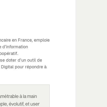
caire en France, emploie
 d’information
opératif.
se doter d’un outil de
r Digital pour répondre à
ramétrable à la main
ple, évolutif, et user