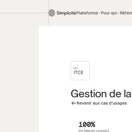
Plateforme
Pour qui
Référ
Gestion de la
Revenir aux cas d’usages
100%
Du besoin couvert