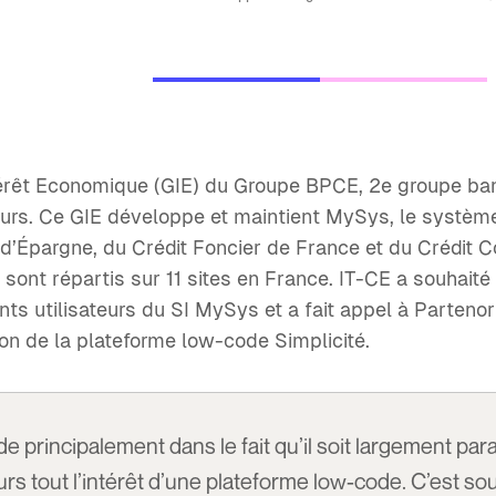
érêt Economique (GIE) du Groupe BPCE, 2e groupe ban
urs. Ce GIE développe et maintient MySys, le système
Épargne, du Crédit Foncier de France et du Crédit Co
ont répartis sur 11 sites en France. IT-CE a souhaité 
ients utilisateurs du SI MySys et a fait appel à Parteno
ion de la plateforme low-code Simplicité.
éside principalement dans le fait qu’il soit largement pa
leurs tout l’intérêt d’une plateforme low-code. C’est sou