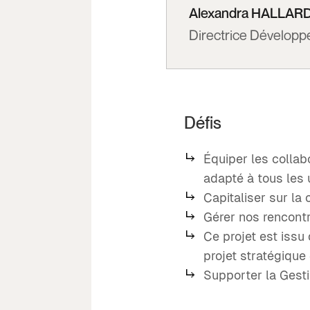
Alexandra HALLAR
Directrice Dévelop
Défis
Équiper les collab
adapté à tous les
Capitaliser sur la 
Gérer nos rencont
Ce projet est issu
projet stratégique 
Supporter la Gesti