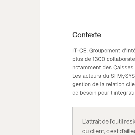
Contexte
IT-CE, Groupement d’Int
plus de 1300 collaborate
notamment des Caisses d’
Les acteurs du SI MySYS s
gestion de la relation cl
ce besoin pour l’intégrat
L’attrait de l’outil r
du client, c’est d’ail