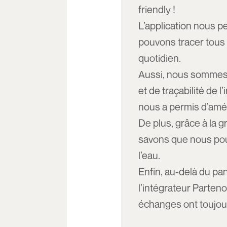
friendly !
L’application nous 
pouvons tracer tous 
quotidien.
Aussi, nous sommes 
et de traçabilité de 
nous a permis d’améli
De plus, grâce à la gr
savons que nous pour
l’eau.
Enfin, au-delà du pa
l’intégrateur Parteno
échanges ont toujours