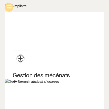
Gestion des mécénats
Revenir aux cas d’usages