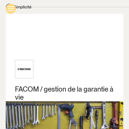
FACOM / gestion de la garantie à
vie
Revenir aux cas d’usages