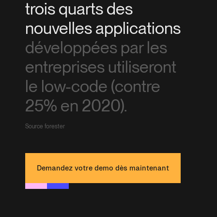
trois quarts des
nouvelles applications
développées par les
entreprises utiliseront
le low-code (contre
25% en 2020).
Source forester
Demandez votre demo dès maintenant