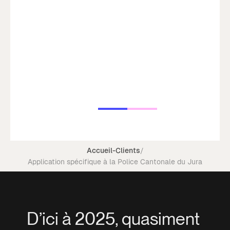
Accueil
-
Clients
/
Application spécifique à la Police Cantonale du Jura
D’ici à 2025, quasiment