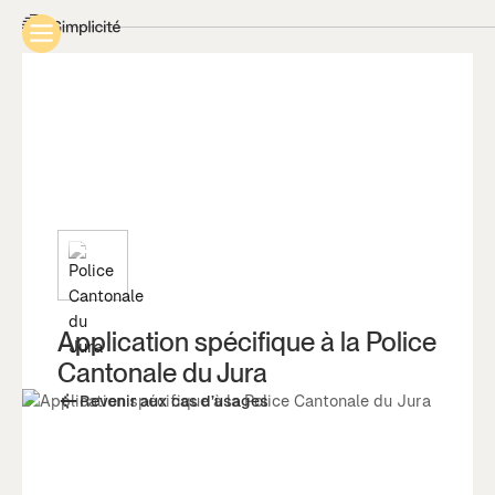
Application spécifique à la Police
Cantonale du Jura
Revenir aux cas d’usages