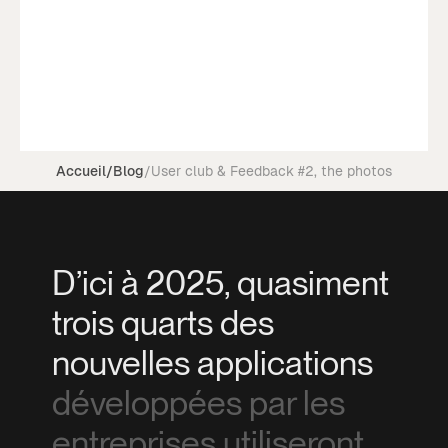
Accueil
/
Blog
/
User club & Feedback #2, the photos
D’ici à 2025, quasiment
trois quarts des
nouvelles applications
développées par les
entreprises utiliseront