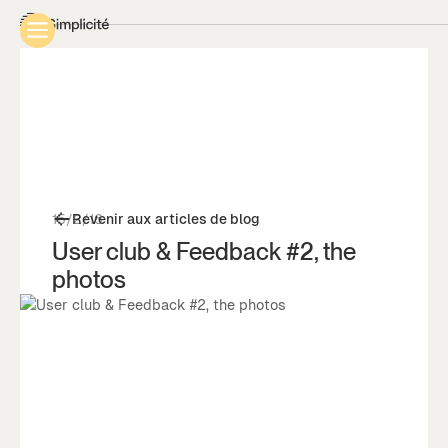
15/2/16
Revenir aux articles de blog
User club & Feedback #2, the
photos