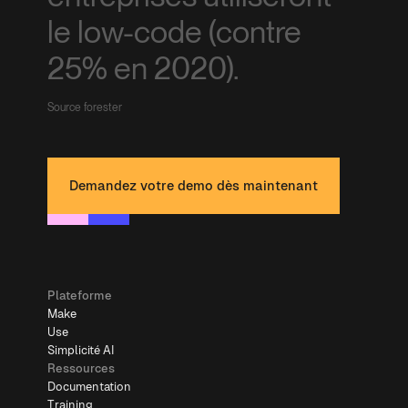
le low-code (contre
25% en 2020).
Source forester
Demandez votre demo dès maintenant
Plateforme
Make
Use
Simplicité AI
Ressources
Documentation
Training