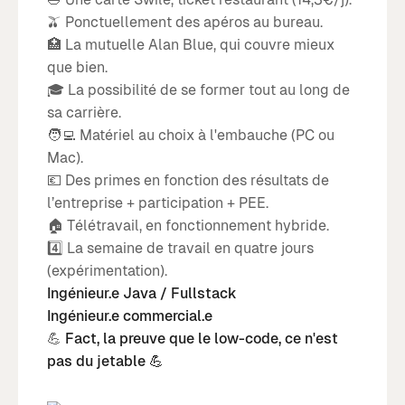
🫒 Ponctuellement des apéros au bureau.
🏥 La mutuelle Alan Blue, qui couvre mieux
que bien.
🎓 La possibilité de se former tout au long de
sa carrière.
🧑‍💻 Matériel au choix à l'embauche (PC ou
Mac).
💶 Des primes en fonction des résultats de
l’entreprise + participation + PEE.
🏠 Télétravail, en fonctionnement hybride.
4️⃣ La semaine de travail en quatre jours
(expérimentation).
Ingénieur.e Java / Fullstack
Ingénieur.e commercial.e
💪
Fact, la preuve que le low-code, ce n'est
pas du jetable 💪