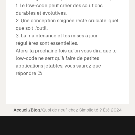
1. Le low-code peut créer des solutions
durables et évolutives.
2. Une conception soignée reste cruciale, quel
que soit l'outil.
3. La maintenance et les mises à jour
régulières sont essentielles.
Alors, la prochaine fois qu'on vous dira que le
low-code ne sert qu'à faire de petites
applications jetables, vous saurez que
répondre 🥲
Accueil
/
Blog
/
Quoi de neuf chez Simplicité ? Été 2024