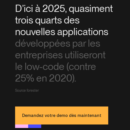
D’ici à 2025, quasiment
trois quarts des
nouvelles applications
développées par les
entreprises utiliseront
le low-code (contre
25% en 2020).
Source forester
Demandez votre demo dès maintenant