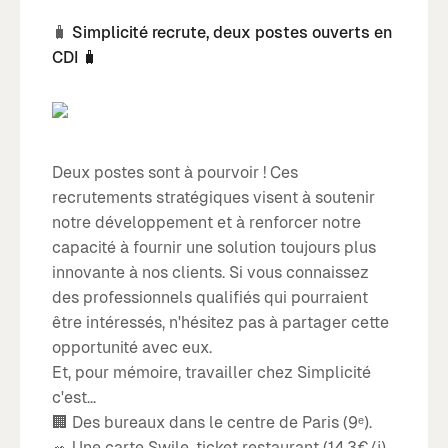
🧳
Simplicité recrute, deux postes ouverts en
CDI 🧳
Deux postes sont à pourvoir ! Ces
recrutements stratégiques visent à soutenir
notre développement et à renforcer notre
capacité à fournir une solution toujours plus
innovante à nos clients. Si vous connaissez
des professionnels qualifiés qui pourraient
être intéressés, n'hésitez pas à partager cette
opportunité avec eux.
Et, pour mémoire, travailler chez Simplicité
c'est...
🏢 Des bureaux dans le centre de Paris (9ᵉ).
🥗 Une carte Swile, ticket restaurant (14,3€/j).